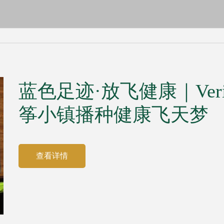
蓝色足迹·放飞健康｜Ver
筝小镇播种健康飞天梦
查看详情