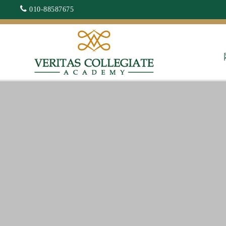
010-88587675