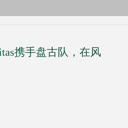
itas携手盘古队，在风