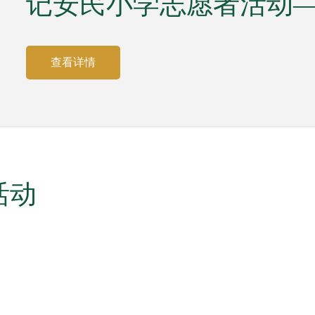
记安民小学志愿者活动—(
查看详情
活动