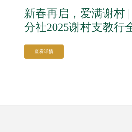
新春再启，爱满谢村 | 
分社2025谢村支教行
查看详情