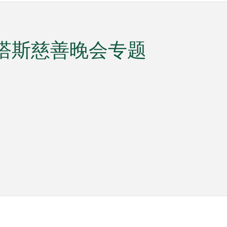
 威力塔斯慈善晚会专题