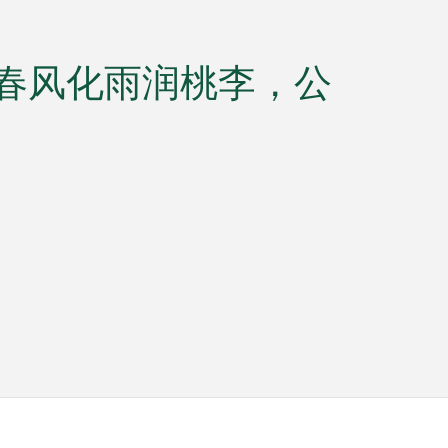
 | 春风化雨润桃李，公