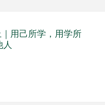
在路上｜用己所学，用学所
他人