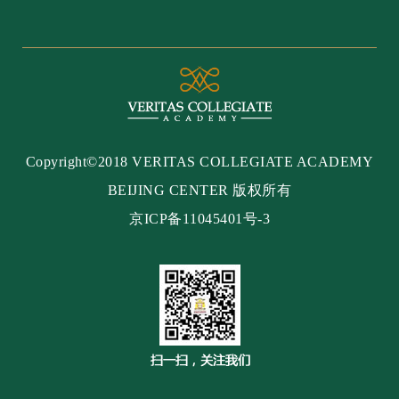
Copyright©2018 VERITAS COLLEGIATE ACADEMY
BEIJING CENTER 版权所有
京ICP备11045401号-3