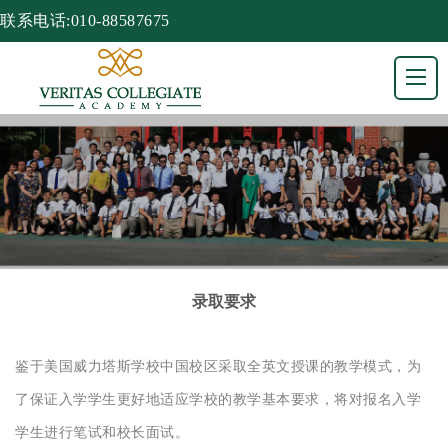
联系电话:010-88587675
录取要求
鉴于美国威力塔斯学校中国校区采取全英文授课的教学模式，为
了保证入学学生更好地适应学校的教学基本要求，将对报名入学
学生进行笔试和校长面试。