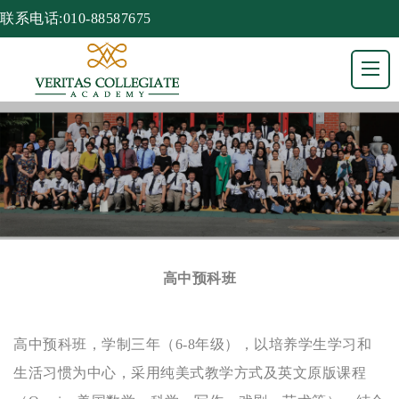
联系电话:010-88587675
高中预科班
高中预科班，学制三年（6-8年级），以培养学生学习和
生活习惯为中心，采用纯美式教学方式及英文原版课程