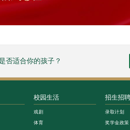
AS是否适合你的孩子？
校园生活
招生招
戏剧
录取计划
体育
奖学金政策