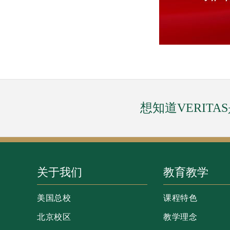
想知道VERIT
关于我们
教育教学
美国总校
课程特色
北京校区
教学理念