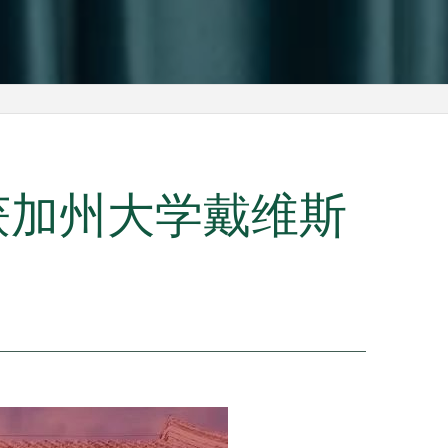
学收获加州大学戴维斯