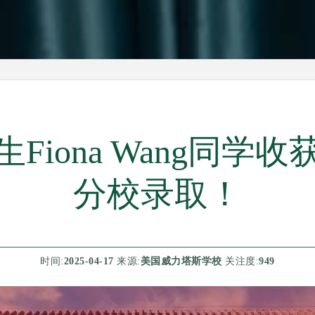
生Fiona Wang同
分校录取！
时间:
2025-04-17
来源:
美国威力塔斯学校
关注度:
949